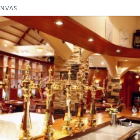
anvas