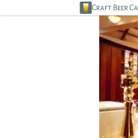
Craft Beer C