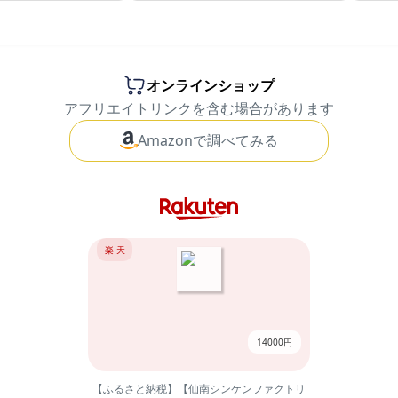
オンラインショップ
アフリエイトリンクを含む場合があります
Amazonで調べてみる
楽 天
14000円
【ふるさと納税】【仙南シンケンファクトリ