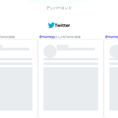
アンバーロンド
Twitter
@mamepy
@mame
witter)投稿
さんのX(Twitter)投稿