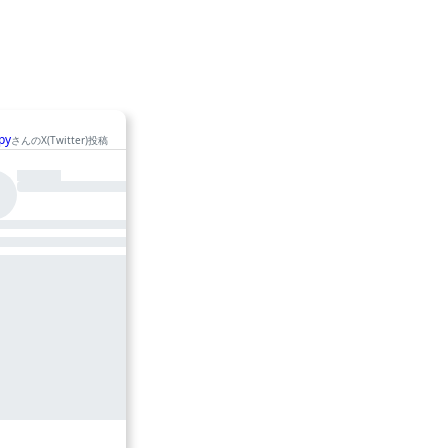
py
@Sugiwoggie
さんのX(Twitter)投稿
さんのX(Twitter)投稿