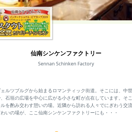
仙南シンケンファクトリー
Sennan Schinken Factory
ヴェルツブルグから始まるロマンティック街道。そこには、中
や、石垣の広場を中心に広がる小さな町が点在しています。そ
ールを酌み交わす憩いの場。近隣から訪れる人々でにぎわう交
ぎわいの場が、ここ仙南シンケンファクトリーにも・・・