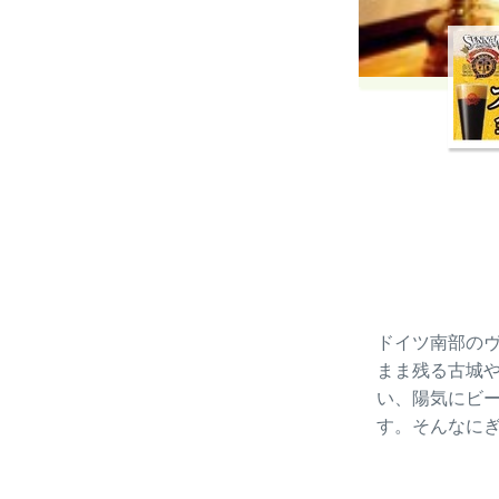
ドイツ南部の
まま残る古城
い、陽気にビ
す。そんなに