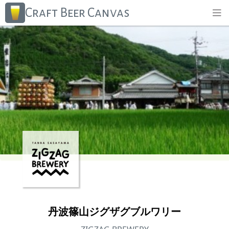
Craft Beer Canvas
丹波篠山ジグザグブルワリー