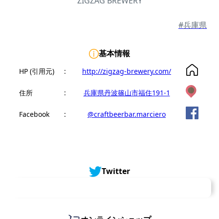
ZIGZAG BREWERY
#兵庫県
基本情報
HP (引用元)
:
http://zigzag-brewery.com/
住所
:
兵庫県丹波篠山市福住191-1
Facebook
:
@craftbeerbar.marciero
Twitter