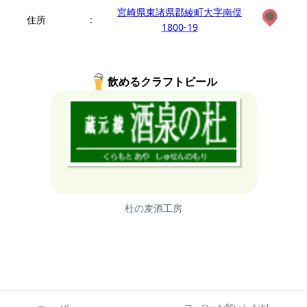
宮崎県東諸県郡綾町大字南俣
住所
:
1800-19
飲めるクラフトビール
杜の麦酒工房