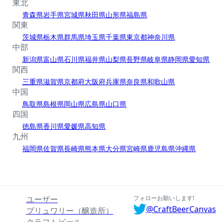
東北
青森県
岩手県
宮城県
秋田県
山形県
福島県
関東
茨城県
栃木県
群馬県
埼玉県
千葉県
東京都
神奈川県
中部
新潟県
富山県
石川県
福井県
山梨県
長野県
岐阜県
静岡県
愛知県
関西
三重県
滋賀県
京都府
大阪府
兵庫県
奈良県
和歌山県
中国
鳥取県
島根県
岡山県
広島県
山口県
四国
徳島県
香川県
愛媛県
高知県
九州
福岡県
佐賀県
長崎県
熊本県
大分県
宮崎県
鹿児島県
沖縄県
ユーザー
フォローお願いします!
@CraftBeerCanvas
ブリュワリー（醸造所）
クラフトビール