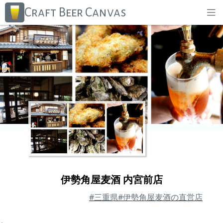
Craft Beer Canvas
伊勢角屋麦酒 内宮前店
#三重県
#伊勢角屋麦酒の直営店