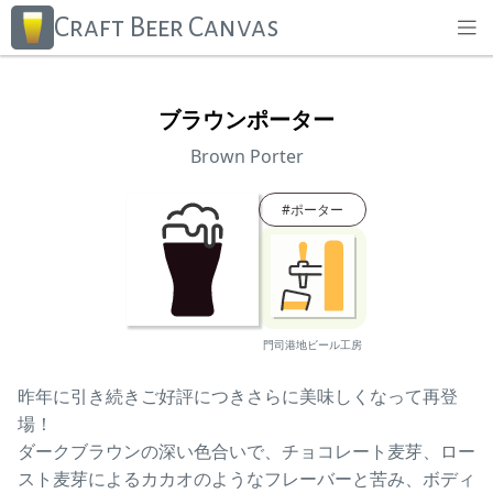
Craft Beer Canvas
ブラウンポーター
Brown Porter
#
ポーター
昨年に引き続きご好評につきさらに美味しくなって再登
場！

ダークブラウンの深い色合いで、チョコレート麦芽、ロー
スト麦芽によるカカオのようなフレーバーと苦み、ボディ