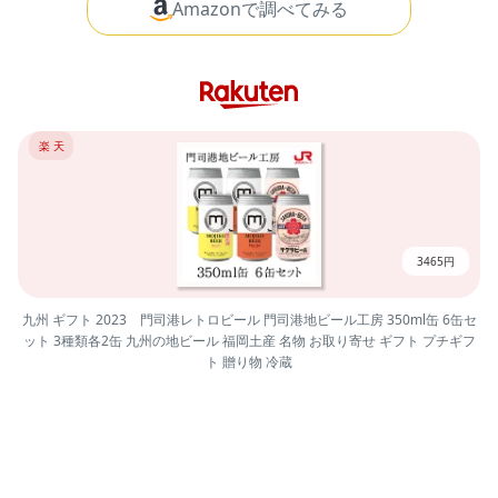
Amazonで調べてみる
楽 天
3465円
九州 ギフト 2023 門司港レトロビール 門司港地ビール工房 350ml缶 6缶セ
ット 3種類各2缶 九州の地ビール 福岡土産 名物 お取り寄せ ギフト プチギフ
ト 贈り物 冷蔵