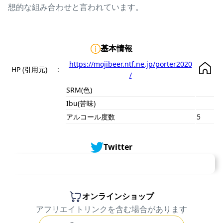
想的な組み合わせと言われています。

基本情報
https://mojibeer.ntf.ne.jp/porter2020
HP (引用元)
:
/
SRM(色)
Ibu(苦味)
アルコール度数
5
Twitter
オンラインショップ
アフリエイトリンクを含む場合があります